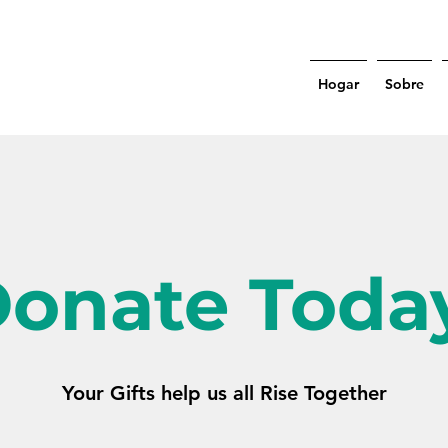
Hogar
Sobre
onate Toda
Your Gifts help us all Rise Together