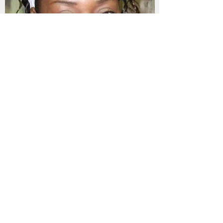
Shawnda Steer
Director
Propietario de un pequeño negocio
(Manos creativas)
Miembro de la Junta desde 2015, viví en la
comunidad de North-Berwyn durante 14 años.
Me he ofrecido como voluntario en varias